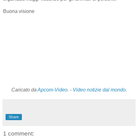
Buona visione
Caricato da
Apcom-Video
. -
Video notizie dal mondo.
Share
1 comment: