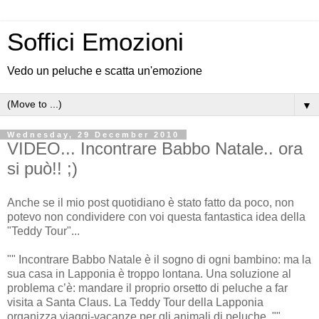
Soffici Emozioni
Vedo un peluche e scatta un'emozione
▼
Wednesday, 29 December 2010
VIDEO... Incontrare Babbo Natale.. ora
si può!! ;)
Anche se il mio post quotidiano è stato fatto da poco, non
potevo non condividere con voi questa fantastica idea della
"Teddy Tour"...
"" Incontrare Babbo Natale è il sogno di ogni bambino: ma la
sua casa in Lapponia è troppo lontana. Una soluzione al
problema c’è: mandare il proprio orsetto di peluche a far
visita a Santa Claus. La Teddy Tour della Lapponia
organizza viaggi-vacanze per gli animali di peluche. ""