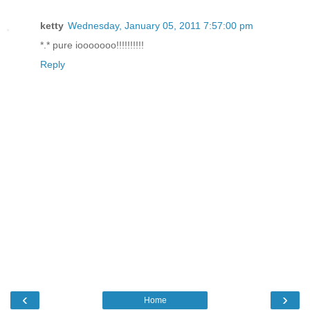
ketty
Wednesday, January 05, 2011 7:57:00 pm
*.* pure iooooooo!!!!!!!!!!
Reply
‹
›
Home