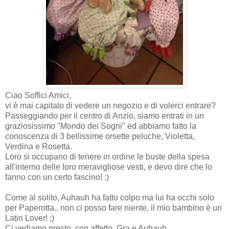
Ciao Soffici Amici,
vi è mai capitato di vedere un negozio e di volerci entrare?
Passeggiando per il centro di Anzio, siamo entrati in un
graziosissimo "Mondo dei Sogni" ed abbiamo fatto la
conoscenza di 3 bellissime orsette peluche, Violetta,
Verdina e Rosetta.
Loro si occupano di tenere in ordine le buste della spesa
all'interno delle loro meravigliose vesti, e devo dire che lo
fanno con un certo fascino! :)
Come al solito, Auhauh ha fatto colpo ma lui ha occhi solo
per Paperotta.. non ci posso fare niente, il mio bambino è un
Latin Lover! ;)
Ci vediamo presto, con affetto, Gra e Auhauh