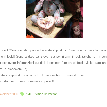
mon D'Orsetton, da quando ho visto il post di Rose, non faccio che pensa
e e il look!! Sono andato da Steve, sia per rifarmi il look (anche io mi son
sia per avere informazioni su di Lei per non fare passi falsi. Mi ha dato un
ra la cioccolata!! ;)
e sto comprando una scatola di cioccolatini a forma di cuore!!
po sfacciato.. sono innamorato perso!! ;)
November 2010
AMICI
,
Simon D'Orsetton