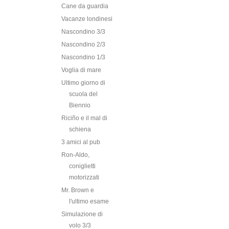
Cane da guardia
Vacanze londinesi
Nascondino 3/3
Nascondino 2/3
Nascondino 1/3
Voglia di mare
Ultimo giorno di
scuola del
Biennio
Riciño e il mal di
schiena
3 amici al pub
Ron-Aldo,
coniglietti
motorizzati
Mr. Brown e
l'ultimo esame
Simulazione di
volo 3/3