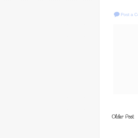
Post a 