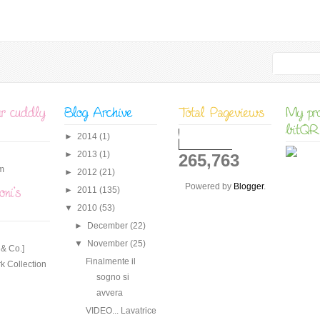
►
2014
(1)
►
2013
(1)
265,763
m
►
2012
(21)
Powered by
Blogger
.
►
2011
(135)
▼
2010
(53)
►
December
(22)
▼
November
(25)
 & Co.]
Finalmente il
k Collection
sogno si
avvera
VIDEO... Lavatrice