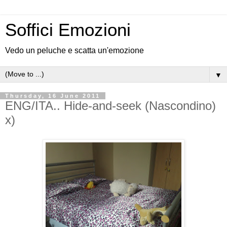
Soffici Emozioni
Vedo un peluche e scatta un'emozione
▼
Thursday, 16 June 2011
ENG/ITA.. Hide-and-seek (Nascondino)
x)