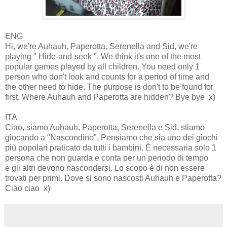
ENG
Hi, we're Auhauh, Paperotta , Serenella and Sid, we're
playing " Hide-and-seek ". We think it's one of the most
popular games played by all children. You need only 1
person who don't look and counts for a period of time and
the other need to hide. The purpose is don't to be found for
first. Where Auhauh and Paperotta are hidden? Bye bye x)
ITA
Ciao, siamo Auhauh, Paperotta, Serenella e Sid, stiamo
giocando a "Nascondino". Pensiamo che sia uno dei giochi
più popolari praticato da tutti i bambini. È necessaria solo 1
persona che non guarda e conta per un periodo di tempo
e gli altri devono nascondersi. Lo scopo è di non essere
trovati per primi. Dove si sono nascosti Auhauh e Paperotta?
Ciao ciao x)