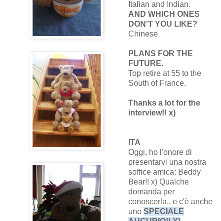
Italian and Indian.
AND WHICH ONES
DON'T YOU LIKE?
Chinese.
PLANS FOR THE
FUTURE.
Top retire at 55 to the
South of France.
Thanks a lot for the
interview!! x)
ITA
Oggi, ho l'onore di
presentarvi una nostra
soffice amica: Beddy
Bear!! x) Qualche
domanda per
conoscerla.. e c'è anche
uno
SPECIALE