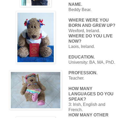
NAME.
Beddy Bear.
WHERE WERE YOU
BORN AND GREW UP?
Wexford, Ireland.
WHERE DO YOU LIVE
NOW?
Laois, Ireland.
EDUCATION.
University: BA, MA, PhD.
PROFESSION.
Teacher.
HOW MANY
LANGUAGES DO YOU
SPEAK?
3: Irish, English and
French.
HOW MANY OTHER