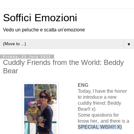
Soffici Emozioni
Vedo un peluche e scatta un'emozione
▼
Friday, 22 July 2011
Cuddly Friends from the World: Beddy
Bear
ENG
Today, I have the honor
to introduce a new
cuddly friend: Beddy
Bear!! x)
Some questions for
know her.. and there is a
SPECIAL WISH!! X)