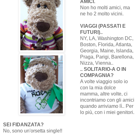
AMICI.
Non ho molti amici, ma
ne ho 2 molto vicini.
VIAGGI (PASSATI E
FUTURI)..
NY, LA, Washington DC,
Boston, Florida, Atlanta,
Georgia, Maine, Islanda,
Praga, Parigi, Barellona,
Nizza, Vienna..
.. SOLITARIO-A O IN
COMPAGNIA?
A volte viaggio solo io
con la mia dolce
mamma, altre volte, ci
incontriamo con gli amici
quando arriviamo lì.. Per
lo più, con i miei genitori.
SEI FIDANZATA?
No, sono un'orsetta single!!