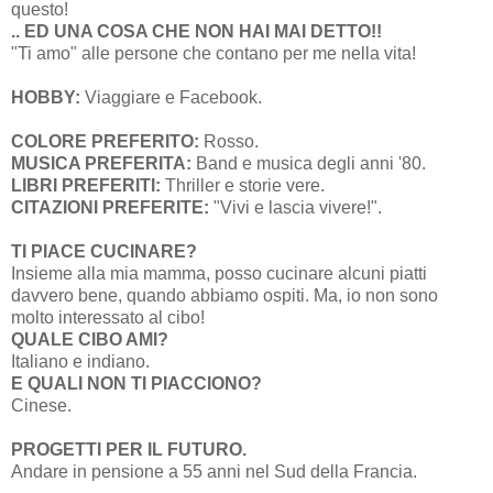
questo!
.. ED UNA COSA CHE NON HAI MAI DETTO!!
"Ti amo" alle persone che contano per me nella vita!
HOBBY:
Viaggiare e Facebook.
COLORE PREFERITO:
Rosso.
MUSICA PREFERITA:
Band e musica degli anni '80.
LIBRI PREFERITI:
Thriller e storie vere.
CITAZIONI PREFERITE:
"Vivi e lascia vivere!".
TI PIACE CUCINARE?
Insieme alla mia mamma, posso cucinare alcuni piatti
davvero bene, quando abbiamo ospiti. Ma, io non sono
molto interessato al cibo!
QUALE CIBO AMI?
Italiano e indiano.
E QUALI NON TI PIACCIONO?
Cinese.
PROGETTI PER IL FUTURO.
Andare in pensione a 55 anni nel Sud della Francia.