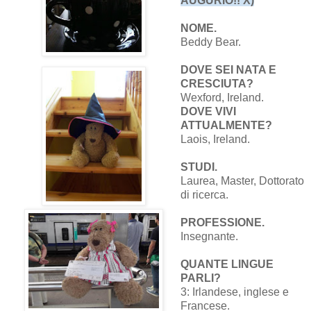
AUGURIO!! X)
NOME.
Beddy Bear.
DOVE SEI NATA E
CRESCIUTA?
Wexford, Ireland.
DOVE VIVI
ATTUALMENTE?
Laois, Ireland.
STUDI.
Laurea, Master, Dottorato
di ricerca.
PROFESSIONE.
Insegnante.
QUANTE LINGUE
PARLI?
3: Irlandese, inglese e
Francese.