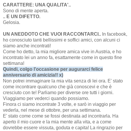
CARATTERE: UNA QUALITA'..
Sono di mente aperta.
.. E UN DIFETTO.
Gelosia.
UN ANEDDOTO CHE VUOI RACCONTARCI..
In facebook,
ho conosciuto tanti bellissimi e soffici amici, con alcuni ci
siamo anche incontrati!
Come ho detto, la mia migliore amica vive in Austria, e ho
incontrato lei un anno fa, esattamente come in questo fine
settimana!
Quindi, colgo l'occasione per augurarci felice
anniversario di amicizia!! x)
Non potrei immaginare la mia vita senza di lei ora. E' stato
come incontrare qualcuno che già conoscevi e che è
cresciuto con te! Parliamo per diverse ore tutti i giorni.
Viaggiamo per vederci quando possiamo.
Finora ci siamo incontrate 3 volte, e sarò in viaggio per
vederla, nel mese di ottobre, per una settimana.
E' stato come come se fossi destinata ad incontrarla. Ha
aperto il mio cuore e la mia mente alla vita, e a come
dovrebbe essere vissuta, goduta e capita! La ringrazio per