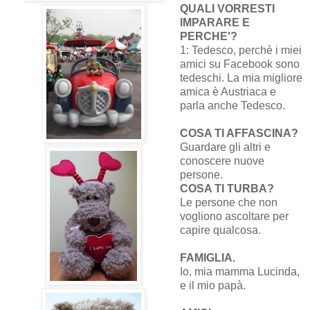
QUALI VORRESTI
IMPARARE E
PERCHE'?
1: Tedesco, perchè i miei
amici su Facebook sono
tedeschi. La mia migliore
amica è Austriaca e
parla anche Tedesco.
COSA TI AFFASCINA?
Guardare gli altri e
conoscere nuove
persone.
COSA TI TURBA?
Le persone che non
vogliono ascoltare per
capire qualcosa.
FAMIGLIA.
Io, mia mamma Lucinda,
e il mio papà.