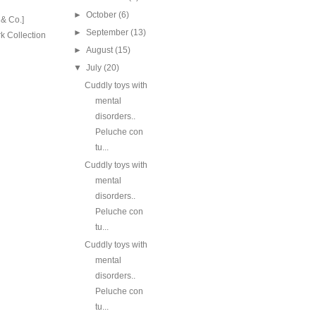
►
October
(6)
 & Co.]
►
September
(13)
k Collection
►
August
(15)
▼
July
(20)
Cuddly toys with
mental
disorders..
Peluche con
tu...
Cuddly toys with
mental
disorders..
Peluche con
tu...
Cuddly toys with
mental
disorders..
Peluche con
tu...