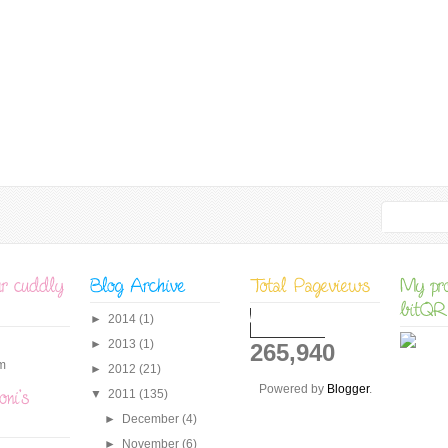
►
2014
(1)
►
2013
(1)
265,940
m
►
2012
(21)
Powered by
Blogger
.
▼
2011
(135)
►
December
(4)
►
November
(6)