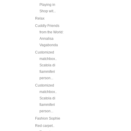
Playing in
Shop wit...
Relax
Cuddly Friends
from the World:
Annalisa
Vagabonda
Customized
matchbox..
Scatola di
fiammiferi
person...
Customized
matchbox..
Scatola di
fiammiferi
person...
Fashion Sophie
Red carpet..