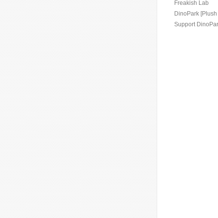
Freakish Lab
DinoPark [Plush
Support DinoPar