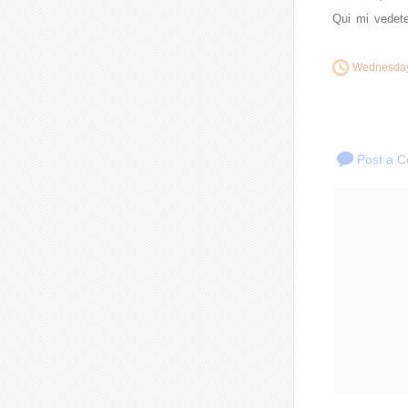
Qui mi vedete
Wednesday
Post a 