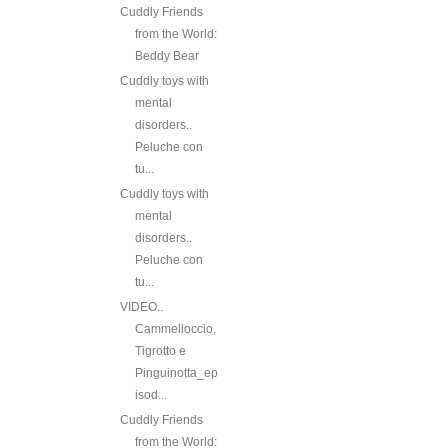
Cuddly Friends
from the World:
Beddy Bear
Cuddly toys with
mental
disorders..
Peluche con
tu...
Cuddly toys with
mental
disorders..
Peluche con
tu...
VIDEO..
Cammelloccio,
Tigrotto e
Pinguinotta_ep
isod...
Cuddly Friends
from the World: