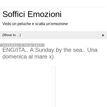
Soffici Emozioni
Vedo un peluche e scatta un'emozione
▼
Tuesday, 5 July 2011
ENG/ITA.. A Sunday by the sea.. Una
domenica al mare x)